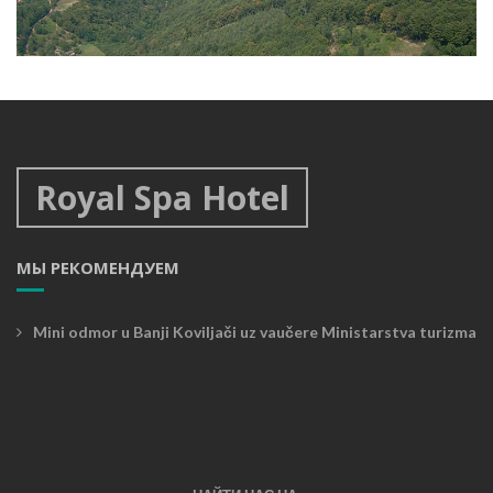
Paraglajding
Royal Spa Hotel
МЫ РЕКОМЕНДУЕМ
Mini odmor u Banji Koviljači uz vaučere Ministarstva turizma