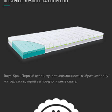
ВЫБЕРИТЕ ЛУЧШЕЕ ЗА СВОЙ СОН
Royal Spa - Первый отель, где есть возможность выбрать сторону
матраса на которой вы предпочитаете спать.