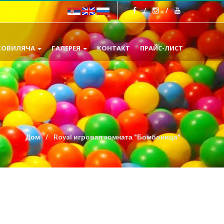
КОВИЛЯЧА
ГАЛЕРЕЯ
КОНТАКТ
ПРАЙС-ЛИСТ
Дом
Royal игровая комната "Бомбоница"