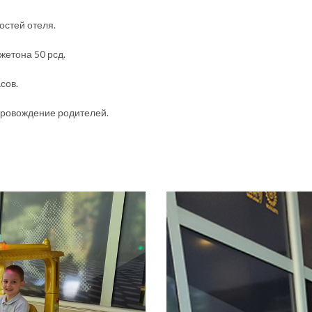
остей отеля.
жетона 50 рсд.
сов.
опровождение родителей.