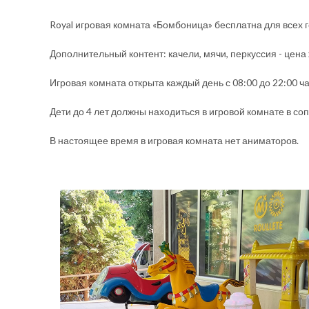
Royal игровая комната «Бомбоница» бесплатна для всех г
Дополнительный контент: качели, мячи, перкуссия - цена 
Игровая комната открыта каждый день с 08:00 до 22:00 ча
Дети до 4 лет должны находиться в игровой комнате в с
В настоящее время в игровая комната нет аниматоров.