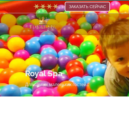
ЗАКАЗАТЬ СЕЙЧАС
Royal Spa
Для самых маленьких гостей...