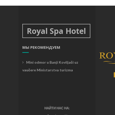
Royal Spa Hotel
МЫ РЕКОМЕНДУЕМ
Mini odmor u Banji Koviljači uz
vaučere Ministarstva turizma
НАЙТИ НАС НА: