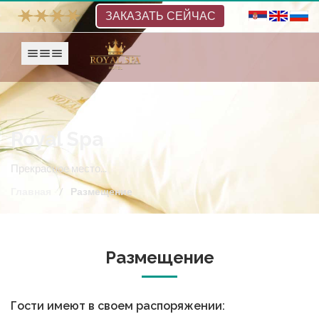
ЗАКАЗАТЬ СЕЙЧАС
Show navigation
Royal Spa
Прекрасное место...
Главная
Размещение
Размещение
Гости имеют в своем распоряжении: