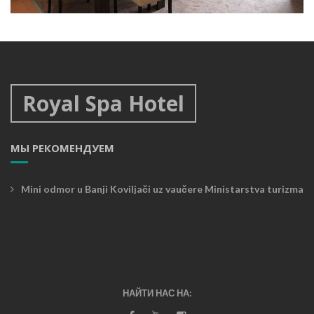
Royal Spa апартамент
,
апартамент
номера
Royal Spa Hotel
МЫ РЕКОМЕНДУЕМ
Mini odmor u Banji Koviljači uz vaučere Ministarstva turizma
НАЙТИ НАС НА: