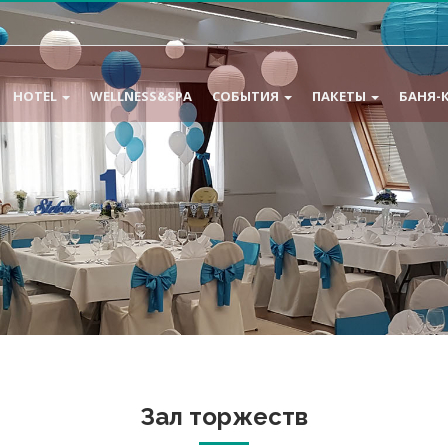
HOTEL
WELLNESS&SPA
СОБЫТИЯ
ПАКЕТЫ
БАНЯ-
Зал торжеств