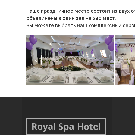
Наше праздничное место состоит из двух от
объединены в один зал на 240 мест.
Вы можете выбрать наш комплексный серв
Вид молодоженов
Для 
дня
Royal Spa Hotel