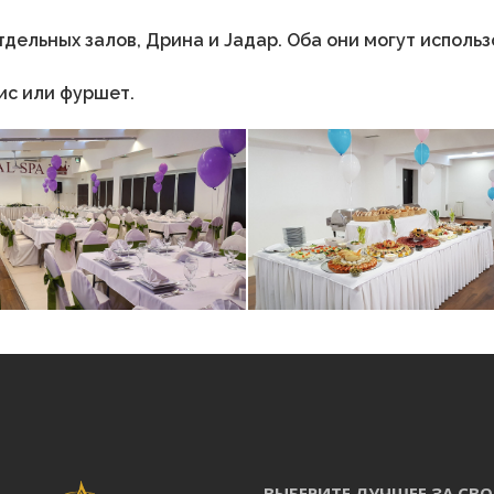
дельных залов, Дрина и Јадар. Оба они могут использ
ис или фуршет.
твоего прекрасного
Фуршетное меню
ВЫБЕРИТЕ ЛУЧШЕЕ ЗА СВ