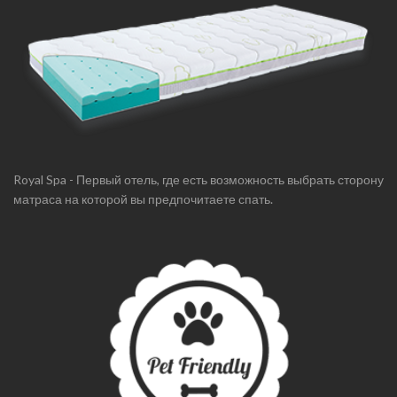
Royal Spa - Первый отель, где есть возможность выбрать сторону
матраса на которой вы предпочитаете спать.