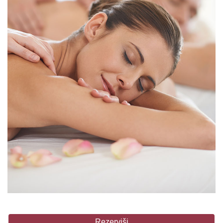
Rezerviši