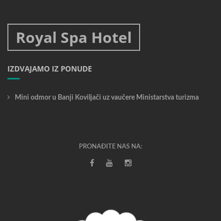
Royal Spa Hotel
IZDVAJAMO IZ PONUDE
Mini odmor u Banji Koviljači uz vaučere Ministarstva turizma
PRONAĐITE NAS NA: