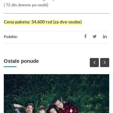
( 72 din dnevno po osobi)
Cena paketa: 34.600 rsd (za dve osobe)
Podelite:
Ostale ponude