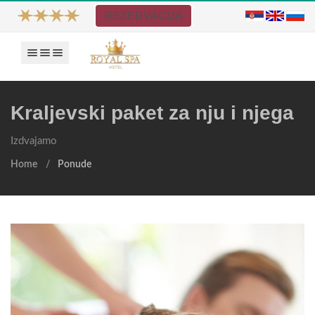
REZERVACIJA
Prikaži navigaciju
Kraljevski paket za nju i njega
Izdvajamo
Home
Ponude