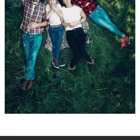
Osmeh na licu cele porodice
Specijalni paketi