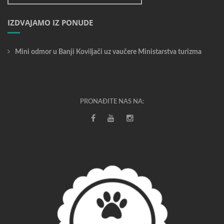
IZDVAJAMO IZ PONUDE
Mini odmor u Banji Koviljači uz vaučere Ministarstva turizma
PRONAĐITE NAS NA: